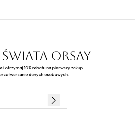
 świata Orsay
a i otrzymaj 10% rabatu na pierwszy zakup.
 przetwarzanie danych osobowych.