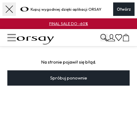
Kupuj wygodniej dzięki aplikacji ORSAY
Otwórz
FINAL SALE DO -60%
Na stronie pojawił się błąd.
Spróbuj ponownie