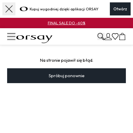
Kupuj wygodniej dzięki aplikacji ORSAY
Otwórz
FINAL SALE DO -60%
Na stronie pojawił się błąd.
Spróbuj ponownie