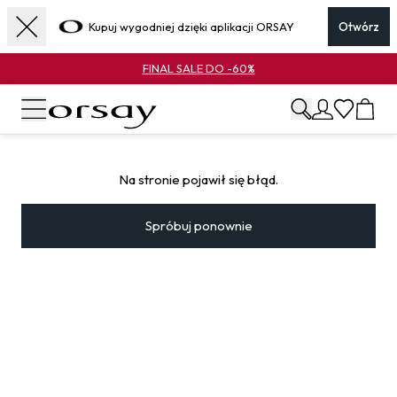
Kupuj wygodniej dzięki aplikacji ORSAY
Otwórz
FINAL SALE DO -60%
Na stronie pojawił się błąd.
Spróbuj ponownie