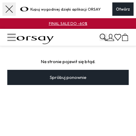
Kupuj wygodniej dzięki aplikacji ORSAY
Otwórz
FINAL SALE DO -60%
Na stronie pojawił się błąd.
Spróbuj ponownie