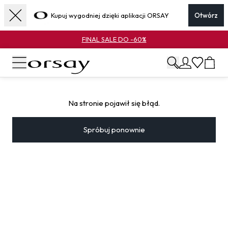
Kupuj wygodniej dzięki aplikacji ORSAY
Otwórz
FINAL SALE DO -60%
Na stronie pojawił się błąd.
Spróbuj ponownie